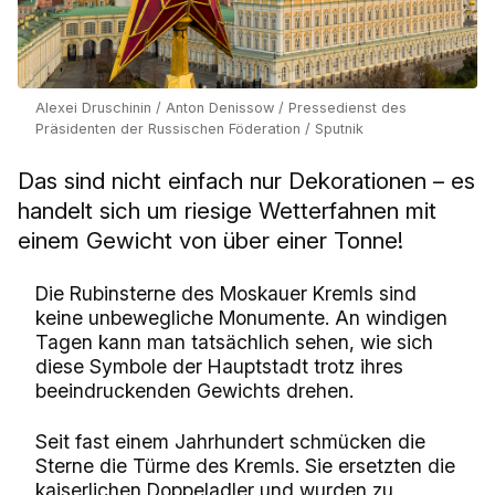
Alexei Druschinin / Anton Denissow / Pressedienst des
Präsidenten der Russischen Föderation / Sputnik
Das sind nicht einfach nur Dekorationen – es
handelt sich um riesige Wetterfahnen mit
einem Gewicht von über einer Tonne!
Die Rubinsterne des Moskauer Kremls sind
keine unbewegliche Monumente. An windigen
Tagen kann man tatsächlich sehen, wie sich
diese Symbole der Hauptstadt trotz ihres
beeindruckenden Gewichts drehen.
Seit fast einem Jahrhundert schmücken die
Sterne die Türme des Kremls. Sie ersetzten die
kaiserlichen Doppeladler und wurden zu