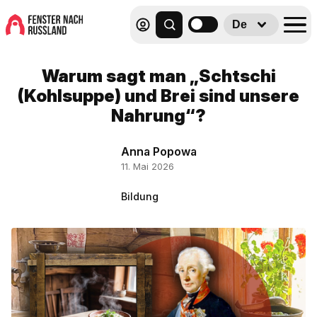
De
Warum sagt man „Schtschi
(Kohlsuppe) und Brei sind unsere
Nahrung“?
Anna Popowa
11. Mai 2026
Bildung