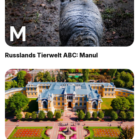
Russlands Tierwelt ABC: Manul