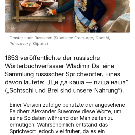
Fenster nach Russland: (Staatliche Eremitage, OpenAI,
Polozovsky, Кlipartz)
1853 veröffentlichte der russische
Wörterbuchverfasser Wladimir Dal eine
Sammlung russischer Sprichwörter. Eines
davon lautete: „Щи да каша — пища наша“
(„Schtschi und Brei sind unsere Nahrung“).
Einer Version zufolge benutzte der angesehene
Feldherr Alexander Suworow diese Worte, um
seine Soldaten während der Mahlzeiten zu
ermutigen. Wahrscheinlich entstand das
Sprichwort jedoch viel früher, da es ein