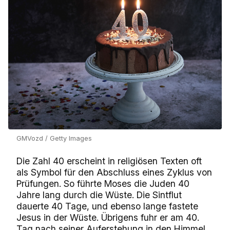
GMVozd / Getty Images
Die Zahl 40 erscheint in religiösen Texten oft
als Symbol für den Abschluss eines Zyklus von
Prüfungen. So führte Moses die Juden 40
Jahre lang durch die Wüste. Die Sintflut
dauerte 40 Tage, und ebenso lange fastete
Jesus in der Wüste. Übrigens fuhr er am 40.
Tag nach seiner Auferstehung in den Himmel