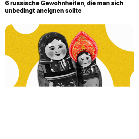
6 russische Gewohnheiten, die man sich
unbedingt aneignen sollte
7 Fakten über die Matrjoschka, die
berühmte russische Puppe