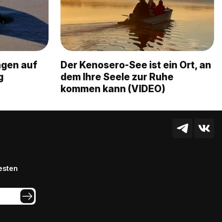
ngen auf
Der Kenosero-See ist ein Ort, an
g
dem Ihre Seele zur Ruhe
kommen kann (VIDEO)
esten