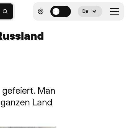
De
 Russland
 gefeiert. Man
m ganzen Land