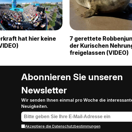
kraft hat hier keine
7 gerettete Robbenju
VIDEO)
der Kurischen Nehrun
freigelassen (VIDEO)
Abonnieren Sie unseren
Newsletter
Wir senden Ihnen einmal pro Woche die interessant
Neuigkeiten.
Akzeptiere die Datenschutzbestimmungen