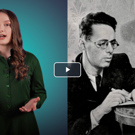
Play
Video