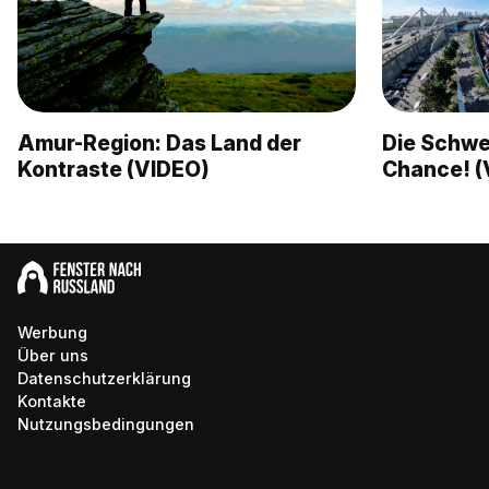
Amur-Region: Das Land der
Die Schwer
Kontraste (VIDEO)
Chance! (
Werbung
Über uns
Datenschutzerklärung
Kontakte
Nutzungsbedingungen