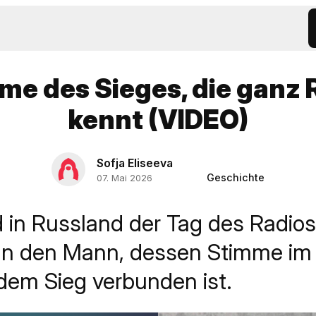
me des Sieges, die ganz
kennt (VIDEO)
Sofja Eliseeva
Geschichte
07. Mai 2026
d in Russland der Tag des Radios
 an den Mann, dessen Stimme i
 dem Sieg verbunden ist.