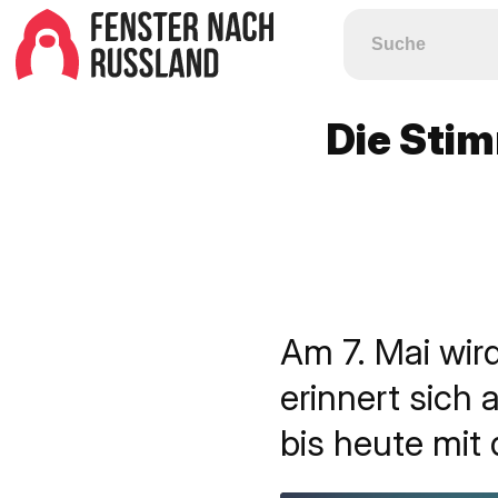
Die Stim
Am 7. Mai wir
erinnert sich
bis heute mit