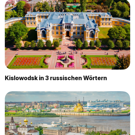
Kislowodsk in 3 russischen Wörtern