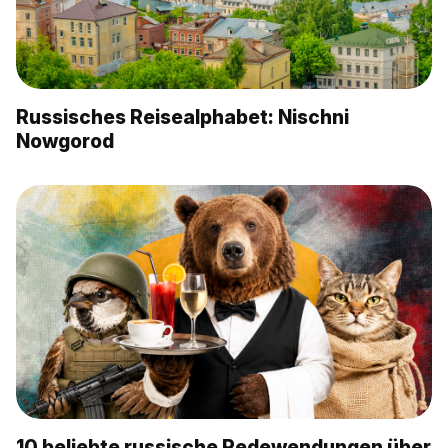
Russisches Reisealphabet: Nischni
Nowgorod
10 beliebte russische Redewendungen über