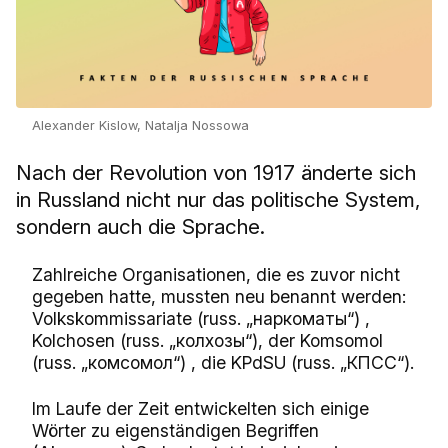
Alexander Kislow, Natalja Nossowa
Nach der Revolution von 1917 änderte sich
in Russland nicht nur das politische System,
sondern auch die Sprache.
Zahlreiche Organisationen, die es zuvor nicht
gegeben hatte, mussten neu benannt werden:
Volkskommissariate (russ. „наркоматы“) ,
Kolchosen (russ. „колхозы“), der Komsomol
(russ. „комсомол“) , die KPdSU (russ. „КПСС“).
Im Laufe der Zeit entwickelten sich einige
Wörter zu eigenständigen Begriffen