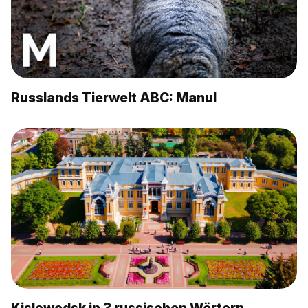
Russlands Tierwelt ABC: Manul